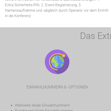
Extra Sicherheits-PIN, 2. Event-Registrierung, 3.
Namensaufnahme und -abgleich durch Operator vor dem Eintritt
in die Konferenz.
Das Ext
EINWAHLNUMMERN & -OPTIONEN
Weltweite lokale Einwahlnummern
Bundesweit lokale Einwahlnummern