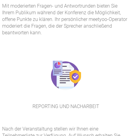
Mit moderierten Fragen- und Antwortrunden bieten Sie
Ihrem Publikum während der Konferenz die Möglichkeit,
offene Punkte zu klären. Ihr persönlicher meetyoo-Operator
moderiert die Fragen, die der Sprecher anschließend
beantworten kann.
REPORTING UND NACHARBEIT
Nach der Veranstaltung stellen wir Ihnen eine
Teilnehmerliste zur Verfügung. Auf Wunsch erhalten Sie