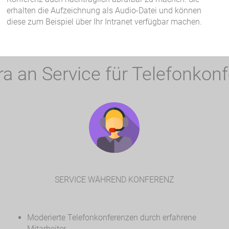
erhalten die Aufzeichnung als Audio-Datei und können
diese zum Beispiel über Ihr Intranet verfügbar machen.
ra an Service für Telefonkon
SERVICE WÄHREND KONFERENZ
Moderierte Telefonkonferenzen durch erfahrene
Mitarbeiter