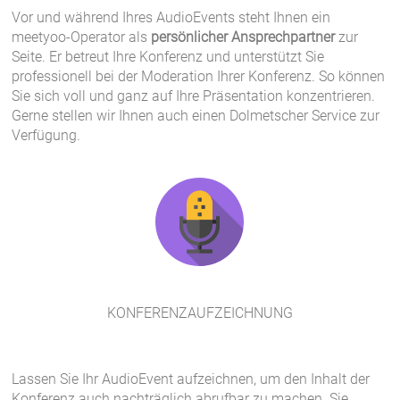
Vor und während Ihres AudioEvents steht Ihnen ein
meetyoo-Operator als
persönlicher Ansprechpartner
zur
Seite. Er betreut Ihre Konferenz und unterstützt Sie
professionell bei der Moderation Ihrer Konferenz. So können
Sie sich voll und ganz auf Ihre Präsentation konzentrieren.
Gerne stellen wir Ihnen auch einen Dolmetscher Service zur
Verfügung.
KONFERENZAUFZEICHNUNG
Lassen Sie Ihr AudioEvent aufzeichnen, um den Inhalt der
Konferenz auch nachträglich abrufbar zu machen. Sie