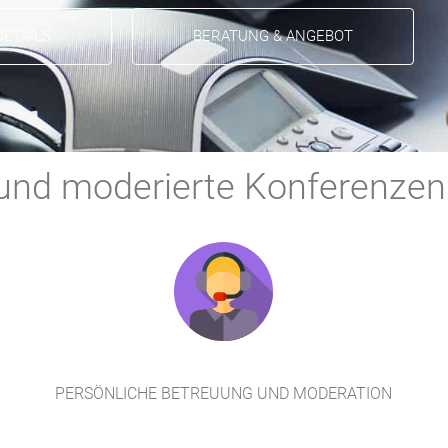
ETAILS
BERATUNG & ANGEBOT
und moderierte Konferenzen
PERSÖNLICHE BETREUUNG UND MODERATION