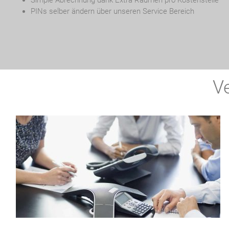
Simple Abrechnung dank Extra Räumen pro Kostenstelle
PINs selber ändern über unseren Service Bereich
V