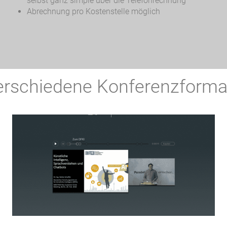
selbst ganz simple über die Telefonrechnung
Abrechnung pro Kostenstelle möglich
erschiedene Konferenzforma