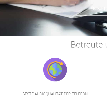
PRODUKTD
Betreute 
BESTE AUDIOQUALITÄT PER TELEFON