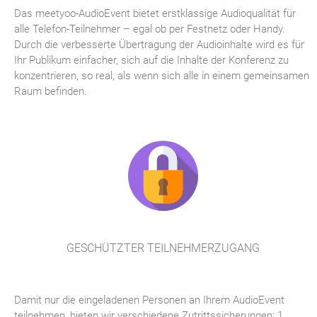
Das meetyoo-AudioEvent bietet erstklassige Audioqualität für
alle Telefon-Teilnehmer – egal ob per Festnetz oder Handy.
Durch die verbesserte Übertragung der Audioinhalte wird es für
Ihr Publikum einfacher, sich auf die Inhalte der Konferenz zu
konzentrieren, so real, als wenn sich alle in einem gemeinsamen
Raum befinden.
GESCHÜTZTER TEILNEHMERZUGANG
Damit nur die eingeladenen Personen an Ihrem AudioEvent
teilnehmen, bieten wir verschiedene Zutrittssicherungen: 1.