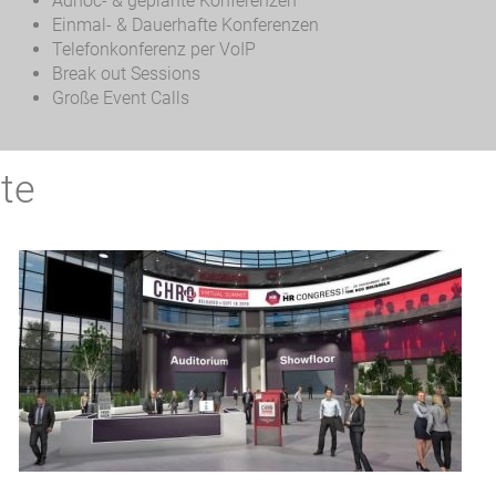
Adhoc- & geplante Konferenzen
Einmal- & Dauerhafte Konferenzen
Telefonkonferenz per VoIP
Break out Sessions
Große Event Calls
te