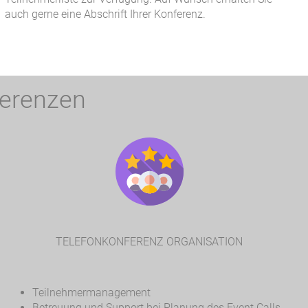
auch gerne eine Abschrift Ihrer Konferenz.
ferenzen
TELEFONKONFERENZ ORGANISATION
Teilnehmermanagement
Betreuung und Support bei Planung des Event Calls