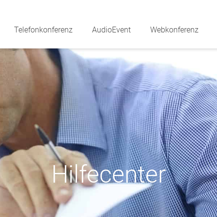
Telefonkonferenz
AudioEvent
Webkonferenz
Hilfecenter