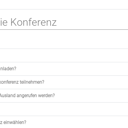
die Konferenz
inladen?
konferenz teilnehmen?
Ausland angerufen werden?
nz einwählen?